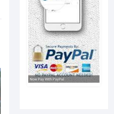
Now Pay With PayPal