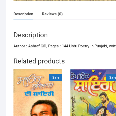
Description
Reviews (0)
Description
Author : Ashraf Gill, Pages : 144 Urdu Poetry in Punjabi, wri
Related products
Sale!
Sale