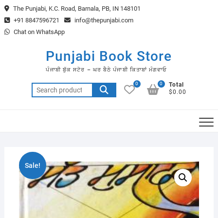
Skip
The Punjabi, K.C. Road, Barnala, PB, IN 148101
to
+91 8847596721
info@thepunjabi.com
content
Chat on WhatsApp
Punjabi Book Store
ਪੰਜਾਬੀ ਬੁੱਕ ਸਟੋਰ – ਘਰ ਬੈਠੇ ਪੰਜਾਬੀ ਕਿਤਾਬਾਂ ਮੰਗਵਾਓ
0
0
Total
Search
$0.00
for:
Sale!