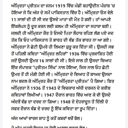
ਅੰਮ੍ਰਿਤਾ ਪ੍ਰੀਤਮ ਦਾ ਜਨਮ
1919
ਵਿੱਚ ਮੰਡੀ ਬਹਾਉਦੀਨ ਪੰਜ਼ਾਬ
‘
ਚ
ਹੋਇਆ ਜੋ ਕਿ ਅੱਜ ਦੇ ਸਮੇਂ ਪਾਕਿਸਤਾਨ ਵਿੱਚ ਹੈ। ਅੰਮ੍ਰਿਤਾ ਓਸ ਵੇਲੇ
11
ਸਾਲਾਂ ਦੀ ਹੀ ਸੀ ਜਦ ਉਸਦੇ ਮਾਤਾ ਦੀ ਮੌਤ ਹੋ ਗਈ। ਤਾਂ ਆਪਣੇ
ਇੱਕਲੇਪਨ ਨੂੰ ਦੂਰ ਕਰਨ ਲਈ ਕਲਮ ਹੀ ਅੰਮ੍ਰਿਤਾ ਦਾ ਸਹਾਰਾ ਬਣੀ।
ਜਲਦੀ ਹੀ ਅੰਮ੍ਰਿਤਾ ਕੌਰ ਤੇ ਓਸਦੇ ਪਿਤਾ ਲੌਹਾਰ ਰਹਿਣ ਲੱਗ ਪਏ ਜਦ
ਤੱਕ ਕਿ ਓਹ ਪਾਕਿਸਤਾਨ ਤੇ ਭਾਰਤ ਦੀ ਵੰਡ ਤੱਕ ਭਾਰਤ ਨਾ ਆ ਗਏ।
ਅੰਮ੍ਰਿਤਾ ਨੇ ਛੋਟੀ ਉਮਰੇ ਹੀ ਲਿਖਣਾ ਸ਼ੁਰੂ ਕਰ ਦਿੱਤਾ ਸੀ। ਉਸਦੀ ਸਭ
ਤੋਂ ਪਹਿਲੀ ਕਵਿਤਾ
”
ਅੰਮ੍ਰਿਤ ਲਹਿਰਾਂ
” 1936
ਵਿੱਚ ਪ੍ਰਕਾਸ਼ਿਤ ਹੋਈ
ਜਦੋਂ ਉਸਦੀ ਉਮਰ
16
ਸਾਲਾਂ ਦੀ ਸੀ। ਇਸੇ ਸਾਲ ਹੀ ਉਸਦਾ ਵਿਆਹ
ਇੱਕ ਸੰਪਾਦਕ
”
ਪ੍ਰੀਤਮ ਸਿੰਘ
”
ਨਾਲ ਹੋਇਆ
,
ਜਿਸ ਨਾਲ ਓਹ ਛੋਟੀ
ਉਮਰ ਤੋਂ ਹੀ ਮੰਗੀ ਹੋਈ ਸੀ। ਅੰਮ੍ਰਿਤਾ ਦੇ ਵਿਆਹ ਤੋਂ ਬਾਅਦ ਉਸਦਾ
ਨਾਮ ਬਦਲ ਕੇ ਅੰਮ੍ਰਿਤ ਕੌਰ ਤੋਂ
”
ਅੰਮ੍ਰਿਤਾ ਪ੍ਰੀਤਮ
”
ਪੈ ਗਿਆ। ਫਿਰ
ਅੰਮ੍ਰਿਤਾ ਨੇ
1936
ਤੋਂ
1943
ਦੇ ਵਿਚਕਾਰ ਅੱਧੀ ਦਰਜਨ ਦੇ ਕਰੀਬ
ਕਵਿਤਾਵਾਂ ਲਿਖੀਆਂ।
1947
ਦੌਰਾਨ ਭਾਰਤ ਵਿੱਚ ਆਣ ਕੇ ਵੀ ਉਸਦੇ
ਅੰਦਰੋਂ ਵੰਡ ਦਾ ਦਰਦ ਨਾ ਗਿਆ।
1948
ਦੇ ਦੇਹਰਾਦੂਨ ਤੋਂ ਦਿੱਲੀ ਦੇ
ਸਫਰ ਦੌਰਾਨ ਵੰਡ ਦੇ ਦਰਦ ਨੂੰ ਇੱਕ ਕਵਿਤਾ ਦਾ ਰੂਪ ਦਿੱਤਾ।
ਅੱਜ ਆਖਾਂ ਵਾਰਸ ਸ਼ਾਹ ਨੂੰ ਕਤੋਂ ਕਬਰਾਂ ਵਚੋਂ ਬੋਲ।