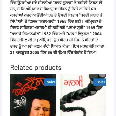
ਵਿੱਚ ਉਸਦੀਆਂ ਸਵੈ ਜੀਵਨੀਆਂ
”
ਕਾਲਾ ਗੁਲਾਬ
”
ਤੇ ਰਸੀਦੀ ਟਿਕਟ ਵੀ
ਸਨ
,
ਜੋ ਕਿ ਅੰਮ੍ਰਿਤਾ ਦੇ ਵਿਆਹੁਤਾ ਜੀਵਨ ਨੂੰ ਕਿਤੇ ਨਾ ਕਿਤੇ ਪੇਸ਼
ਕਰਦੀਆਂ ਨਜ਼ਰ ਆਉਂਦੀਆਂ ਹਨ ਤੇ ਉਸਦੀ ਕਿਤਾਬ
”
ਧਰਦੀ ਸਾਗਰ ਤੇ
ਸਿੱਪੀਆਂ
”
ਤੇ ਫਿਲਮ
”
ਕਦਾਮਬਰੀ
” 1965
ਵਿੱਚ ਬਣੀ। ਅੰਮ੍ਰਿਤਾ ਨੇ
ਸਿਰਫ ਸਾਹਿਤਕ ਅਕਾਦਮੀ ਹੀ ਨਹੀਂ ਸਗੋਂ
”
ਪਦਮਾ ਸ੍ਰੀ
” 1969
ਵਿੱਚ
”
ਭਾਰਤੀ ਗਿਆਨਪੀਠ
” 1982
ਵਿੱਚ ਅਤੇ
”
ਪਦਮਾ ਵਿਭੂਸ਼ਣ
” 2004
ਵਿੱਚ ਹਾਸਿਲ ਕੀਤਾ। ਅੰਮ੍ਰਿਤਾ ਉਹ ਔਰਤ ਸੀ ਜਿਸ ਨੇ ਔਰਤਾਂ ਦੇ
ਦਰਦ ਨੂੰ ਆਪਣੀ ਕਲਮ ਰਾਂਹੀ ਬਿਆਨ ਕੀਤਾ। ਇਸ ਮਹਾਨ ਲੇਖਿਕਾ ਦਾ
31
ਅਕਤੂਬਰ
2005
ਵਿੱਚ
86
ਦੀ ਉਮਰ ਵਿੱਚ ਦੇਹਾਂਤ ਹੋ ਗਿਆ।
Related products
Sale!
Sale!