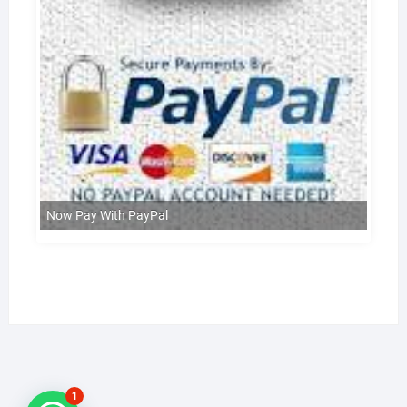
Now Pay With PayPal
1