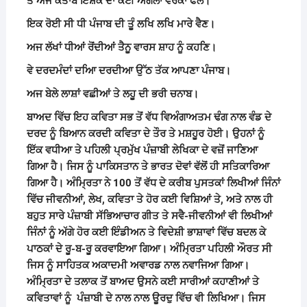
ਤੇ ਅੱਜ ਕਤਾਬੇ ਇਸ਼ਕ ਦਾ ਕੋਈ ਅਗਲਾ ਵਰਕਾ ਫੋਲ।
ਇਕ ਰੋਈ ਸੀ ਧੀ ਪੰਜਾਬ ਦੀ ਤੂੰ ਲਖਿ ਲਖਿ ਮਾਰੇ ਵੈਣ।
ਅਜ ਲੱਖਾਂ ਧੀਆਂ ਰੋਂਦੀਆਂ ਤੈਨੂ ਵਾਰਸ ਸ਼ਾਹ ਨੂੰ ਕਹਣਿ।
ਵੇ ਦਰਦਮੰਦਾਂ ਦਆਿ ਦਰਦੀਆ ਉੱਠ ਤੱਕ ਆਪਣਾ ਪੰਜਾਬ।
ਅਜ ਬੇਲੇ ਲਾਸ਼ਾਂ ਵਛੀਆਂ ਤੇ ਲਹੂ ਦੀ ਭਰੀ ਚਨਾਬ।
ਬਾਅਦ ਵਿੱਚ ਇਹ ਕਵਿਤਾ ਸਭ ਤੋਂ ਵੱਧ ਵਿਅੰਗਾਅਤਮ ਢੰਗ ਨਾਲ ਵੰਡ ਦੇ
ਦਰਦ ਨੂੰ ਬਿਆਨ ਕਰਦੀ ਕਵਿਤਾ ਦੇ ਤੌਰ ਤੇ ਮਸ਼ਹੂਰ ਹੋਈ।
ਉਹਨਾਂ ਨੂੰ
ਇੱਕ ਵਧੀਆ ਤੇ ਪਹਿਲੀ ਪ੍ਰਮੁੱਖ ਪੰਜ਼ਾਬੀ ਲੇਖਿਕਾ ਦੇ ਵਜ਼ੋਂ ਜਾਣਿਆ
ਗਿਆ ਹੈ। ਜਿਸ ਨੂੰ ਪਾਕਿਸਤਾਨ ਤੇ ਭਾਰਤ ਦੋਵਾਂ ਵੱਲੋਂ ਹੀ ਸਤਿਕਾਰਿਆ
ਗਿਆ ਹੈ। ਅੰਮ੍ਰਿਤਾ ਨੇ
100
ਤੋਂ ਵੱਧ ਦੇ ਕਰੀਬ ਪੁਸਤਕਾਂ ਲਿਖੀਆਂ ਜਿੰਨਾਂ
ਵਿੱਚ ਜੀਵਨੀਆਂ
,
ਲੇਖ
,
ਕਵਿਤਾ ਤੇ ਹੋਰ ਕਈ ਵਿਸ਼ਿਆਂ ਤੇ
,
ਅਤੇ ਨਾਲ ਹੀ
ਬਹੁਤ ਸਾਰੇ ਪੰਜ਼ਾਬੀ ਸੱਭਿਆਚਾਰ ਗੀਤ ਤੇ ਸਵੈ-ਜੀਵਨੀਆਂ ਵੀ ਲਿਖੀਆਂ
ਜਿੰਨਾਂ ਨੂੰ ਅੱਗੇ ਹੋਰ ਕਈ ਇੰਡੀਅਨ ਤੇ ਵਿਦੇਸ਼ੀ ਭਾਸ਼ਾਵਾਂ ਵਿੱਚ ਬਦਲ ਕੇ
ਪਾਠਕਾਂ ਦੇ ਰੂ-ਬ-ਰੂ ਕਰਵਾਇਆ ਗਿਆ। ਅੰਮ੍ਰਿਤਾ ਪਹਿਲੀ ਔਰਤ ਸੀ
ਜਿਸ ਨੂੰ ਸਾਹਿਤਕ ਅਕਾਦਮੀ ਅਵਾਰਡ ਨਾਲ ਨਵਾਜਿਆ ਗਿਆ।
ਅੰਮ੍ਰਿਤਾ ਦੇ ਤਲਾਕ ਤੋਂ ਬਾਅਦ ਉਸਨੇ ਕਈ ਸਾਰੀਆਂ ਕਹਾਣੀਆਂ ਤੇ
ਕਵਿਤਾਵਾਂ ਨੂੰ ਪੰਜ਼ਾਬੀ ਦੇ ਨਾਲ ਨਾਲ ਊਰਦੁ ਵਿੱਚ ਵੀ ਲਿਖਿਆ। ਜਿਸ