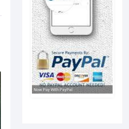
Now Pay With PayPal