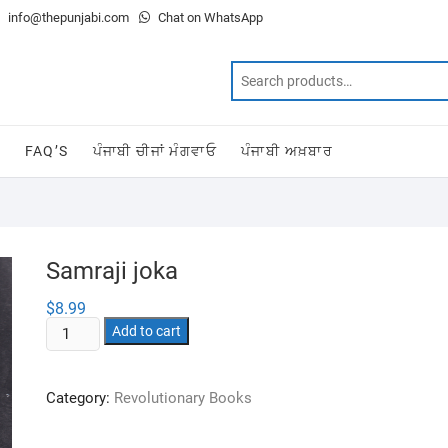
info@thepunjabi.com
Chat on WhatsApp
T
FAQ’S
ਪੰਜਾਬੀ ਚੀਜਾਂ ਮੰਗਵਾਓ
ਪੰਜਾਬੀ ਅਖ਼ਬਾਰ
Samraji joka
$
8.99
Samraji
Add to cart
joka
quantity
Category:
Revolutionary Books