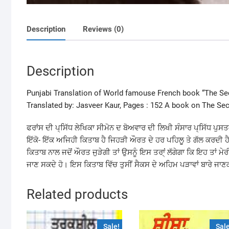
Description
Reviews (0)
Description
Punjabi Translation of World famouse French book “The S
Translated by: Jasveer Kaur, Pages : 152 A book on The Se
ਫਰਾਂਸ ਦੀ ਪ੍ਸਿੱਧ ਲੇਖਿਕਾ ਸੀਮੋਨ ਦ ਬੋਅਵਾਰ ਦੀ ਲਿਖੀ ਸੰਸਾਰ ਪ੍ਸਿੱਧ ਪੁ
ਇੱਕੋ- ਇੱਕ ਅਜਿਹੀ ਕਿਤਾਬ ਹੈ ਜਿਹੜੀ ਔਰਤ ਦੇ ਹਰ ਪਹਿਲੂ ਤੇ ਗੱਲ ਕਰਦੀ ਹੈ
ਕਿਤਾਬ ਨਾਲ ਜਦੋਂ ਔਰਤ ਜੁੜੇਗੀ ਤਾਂ ਉਸਨੂੰ ਇਸ ਤਰਾ੍ਂ ਲੱਗੇਗਾ ਕਿ ਇਹ ਤਾਂ ਮੇਰੀ
ਜਾਣ ਸਕਦੇ ਹੋ। ਇਸ ਕਿਤਾਬ ਵਿੱਚ ਤੁਸੀਂ ਸੈਕਸ ਦੇ ਅਹਿਮ ਪੜਾਵਾਂ ਬਾਰੇ ਜਾਣ
Related products
Sale!
Sale