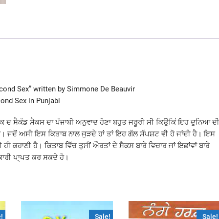
econd Sex” written by Simmone De Beauvir
cond Sex in Punjabi
ਸਤਕ ਦ ਸੈਕੰਡ ਸੈਕਸ ਦਾ ਪੰਜਾਬੀ ਅਨੁਵਾਦ ਹੋਣਾ ਬਹੁਤ ਜਰੂਰੀ ਸੀ ਕਿਉਕਿਂ ਇਹ ਦੁਨਿਆ ਦ
। ਜਦੋਂ ਅਸੀ ਇਸ ਕਿਤਾਬ ਨਾਲ ਜੁੜਦੇ ਹਾਂ ਤਾਂ ਇਹ ਗੱਲ ਸੱਪਸ਼ਟ ਵੀ ਹੋ ਜਾਂਦੀ ਹੈ। ਇਸ
 ਹੀ ਕਹਾਣੀ ਹੈ। ਕਿਤਾਬ ਵਿੱਚ ਤੁਸੀਂ ਔਰਤਾਂ ਦੇ ਸੈਕਸ ਬਾਰੇ ਵਿਚਾਰ ਜਾਂ ਇਛਾਂਵਾਂ ਬਾਰੇ
ਕਾਰੀ ਪਾ੍ਪਤ ਕਰ ਸਕਦੇ ਹੋ।
!
Sale!
Sale!