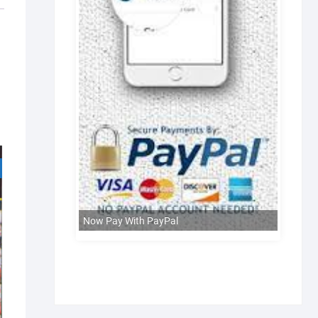
Now Pay With PayPal