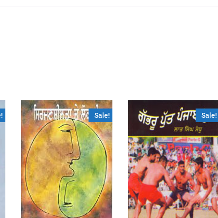
!
Sale!
Sale!