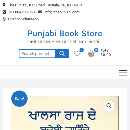
Skip
The Punjabi, K.C. Road, Barnala, PB, IN 148101
to
+91 8847596721
info@thepunjabi.com
content
Chat on WhatsApp
Punjabi Book Store
ਪੰਜਾਬੀ ਬੁੱਕ ਸਟੋਰ – ਘਰ ਬੈਠੇ ਪੰਜਾਬੀ ਕਿਤਾਬਾਂ ਮੰਗਵਾਓ
0
0
Total
Search
$0.00
for:
Sale!