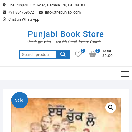
Skip
The Punjabi, K.C. Road, Barnala, PB, IN 148101
to
+91 8847596721
info@thepunjabi.com
content
Chat on WhatsApp
Punjabi Book Store
ਪੰਜਾਬੀ ਬੁੱਕ ਸਟੋਰ – ਘਰ ਬੈਠੇ ਪੰਜਾਬੀ ਕਿਤਾਬਾਂ ਮੰਗਵਾਓ
0
0
Total
Search
$0.00
for:
Sale!