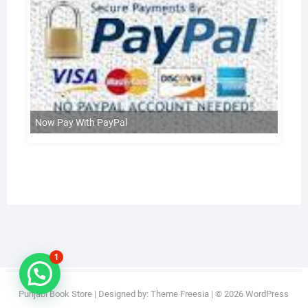
Now Pay With PayPal
1
Punjabi Book Store
| Designed by:
Theme Freesia
| © 2026
WordPress