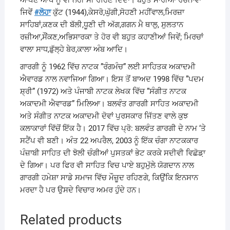
ਜਿਵੇਂ
#
ਲੋਹਾ
ਕੁੱਟ (1944),ਕੇਸਰੋ,ਘੁੱਗੀ,ਸੋਹਣੀ ਮਹੀਂਵਾਲ,ਮਿਰਜ਼ਾ
ਸਾਹਿਬਾਂ,ਕਣਕ ਦੀ ਬੱਲੀ,ਧੂਣੀ ਦੀ ਅੱਗ,ਗਗਨ ਮੈ ਥਾਲੁ, ਸੁਲਤਾਨ
ਰਜ਼ੀਆ,ਸੌਂਕਣ,ਅਭਿਸਾਰਕਾ ਤੇ ਹੋਰ ਵੀ ਬਹੁਤ ਕਹਾਣੀਆਂ ਜਿਵੇਂ; ਮਿਰਚਾਂ
ਵਾਲਾ ਸਾਧ,ਡੁੱਲ੍ਹੇ ਬੇਰ,ਕਾਲਾ ਅੰਬ ਆਦਿ।
ਗਾਰਗੀ ਨੂੰ 1962 ਵਿੱਚ ਨਾਟਕ ”ਰੰਗਮੰਚ” ਲਈ ਸਾਹਿਤਕ ਅਕਾਦਮੀ
ਐਵਾਰਡ ਨਾਲ ਨਵਾਜਿਆ ਗਿਆ। ਇਸ ਤੋਂ ਬਾਅਦ 1998 ਵਿੱਚ ”ਪਦਮ
ਸ਼੍ਰੀ” (1972) ਅਤੇ ਪੰਜਾਬੀ ਨਾਟਕ ਲੇਖਕ ਵਿੱਚ ”ਸੰਗੀਤ ਨਾਟਕ
ਅਕਾਦਮੀ ਐਵਾਰਡ” ਮਿਲਿਆ। ਬਲਵੰਤ ਗਾਰਗੀ ਸਾਹਿਤ ਅਕਾਦਮੀ
ਅਤੇ ਸੰਗੀਤ ਨਾਟਕ ਅਕਾਦਮੀ ਦੋਵਾਂ ਪੁਰਸਕਾਰ ਜਿੱਤਣ ਵਾਲੇ ਕੁਝ
ਕਲਾਕਾਰਾਂ ਵਿੱਚੋਂ ਇੱਕ ਹੈ। 2017 ਵਿੱਚ ਪ੍ਰੋ: ਬਲਵੰਤ ਗਾਰਗੀ ਦੇ ਨਾਮ ‘ਤੇ
ਸਟੈਂਪ ਵੀ ਬਣੀ। ਅੰਤ 22 ਅਪਰੈਲ, 2003 ਨੂੰ ਇੱਕ ਚੰਗਾ ਨਾਟਕਕਾਰ
ਪੰਜ਼ਾਬੀ ਸਾਹਿਤ ਦੀ ਝੋਲੀ ਚੰਗੀਆਂ ਪੁਸਤਕਾਂ ਭੇਟ ਕਰਕੇ ਸਦੀਵੀ ਵਿਛੋਡ਼ਾ
ਦੇ ਗਿਆ। ਪਰ ਫਿਰ ਵੀ ਸਾਹਿਤ ਵਿਚ ਪਾਏ ਬਹੁਮੁੱਲੇ ਯੋਗਦਾਨ ਨਾਲ
ਗਾਰਗੀ ਹਮੇਸ਼ਾ ਸਾਡੇ ਸਮਾਜ ਵਿੱਚ ਮੌਜ਼ੂਦ ਰਹਿਣਗੇ, ਕਿਉਂਕਿ ਇਨਸਾਨ
ਮਰਦਾ ਹੈ ਪਰ ਉਸਦੇ ਵਿਚਾਰ ਅਮਰ ਹੁੰਦੇ ਹਨ।
Related products