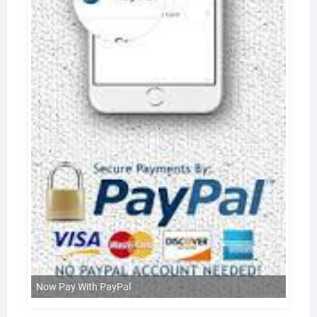
Now Pay With PayPal