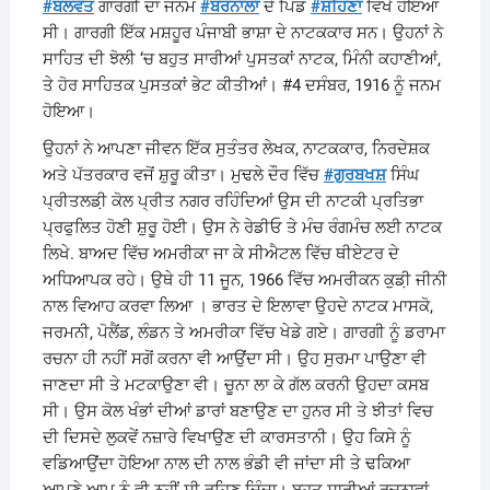
#
ਬਲਵੰਤ
ਗਾਰਗੀ ਦਾ ਜਨਮ
#
ਬਰਨਾਲਾ
ਦੇ ਪਿੰਡ
#
ਸ਼ਹਿਣਾ
ਵਿਖੇ ਹੋਇਆ
ਸੀ। ਗਾਰਗੀ ਇੱਕ ਮਸ਼ਹੂਰ ਪੰਜਾਬੀ ਭਾਸ਼ਾ ਦੇ ਨਾਟਕਕਾਰ ਸਨ। ਉਹਨਾਂ ਨੇ
ਸਾਹਿਤ ਦੀ ਝੋਲੀ ‘ਚ ਬਹੁਤ ਸਾਰੀਆਂ ਪੁਸਤਕਾਂ ਨਾਟਕ, ਮਿੰਨੀ ਕਹਾਣੀਆਂ,
ਤੇ ਹੋਰ ਸਾਹਿਤਕ ਪੁਸਤਕਾਂ ਭੇਟ ਕੀਤੀਆਂ। #4 ਦਸੰਬਰ, 1916 ਨੂੰ ਜਨਮ
ਹੋਇਆ।
ਉਹਨਾਂ ਨੇ ਆਪਣਾ ਜੀਵਨ ਇੱਕ ਸੁਤੰਤਰ ਲੇਖਕ, ਨਾਟਕਕਾਰ, ਨਿਰਦੇਸ਼ਕ
ਅਤੇ ਪੱਤਰਕਾਰ ਵਜੋਂ ਸ਼ੁਰੂ ਕੀਤਾ। ਮੁਢਲੇ ਦੌਰ ਵਿੱਚ
#
ਗੁਰਬਖਸ਼
ਸਿੰਘ
ਪ੍ਰੀਤਲਡ਼ੀ ਕੋਲ ਪ੍ਰੀਤ ਨਗਰ ਰਹਿੰਦਿਆਂ ਉਸ ਦੀ ਨਾਟਕੀ ਪ੍ਰਤਿਭਾ
ਪ੍ਰਫੁਲਿਤ ਹੋਣੀ ਸ਼ੁਰੂ ਹੋਈ। ਉਸ ਨੇ ਰੇਡੀਓ ਤੇ ਮੰਚ ਰੰਗਮੰਚ ਲਈ ਨਾਟਕ
ਲਿਖੇ. ਬਾਅਦ ਵਿੱਚ ਅਮਰੀਕਾ ਜਾ ਕੇ ਸੀਐਟਲ ਵਿੱਚ ਥੀਏਟਰ ਦੇ
ਅਧਿਆਪਕ ਰਹੇ। ਉਥੇ ਹੀ 11 ਜੂਨ, 1966 ਵਿੱਚ ਅਮਰੀਕਨ ਕੁਡ਼ੀ ਜੀਨੀ
ਨਾਲ ਵਿਆਹ ਕਰਵਾ ਲਿਆ । ਭਾਰਤ ਦੇ ਇਲਾਵਾ ਉਹਦੇ ਨਾਟਕ ਮਾਸਕੋ,
ਜਰਮਨੀ, ਪੋਲੈਂਡ, ਲੰਡਨ ਤੇ ਅਮਰੀਕਾ ਵਿੱਚ ਖੇਡੇ ਗਏ। ਗਾਰਗੀ ਨੂੰ ਡਰਾਮਾ
ਰਚਨਾ ਹੀ ਨਹੀਂ ਸਗੋਂ ਕਰਨਾ ਵੀ ਆਉਂਦਾ ਸੀ। ਉਹ ਸੁਰਮਾ ਪਾਉਣਾ ਵੀ
ਜਾਣਦਾ ਸੀ ਤੇ ਮਟਕਾਉਣਾ ਵੀ। ਚੂਨਾ ਲਾ ਕੇ ਗੱਲ ਕਰਨੀ ਉਹਦਾ ਕਸਬ
ਸੀ। ਉਸ ਕੋਲ ਖੰਭਾਂ ਦੀਆਂ ਡਾਰਾਂ ਬਣਾਉਣ ਦਾ ਹੁਨਰ ਸੀ ਤੇ ਝੀਤਾਂ ਵਿਚ
ਦੀ ਦਿਸਦੇ ਲੁਕਵੇਂ ਨਜ਼ਾਰੇ ਵਿਖਾਉਣ ਦੀ ਕਾਰਸਤਾਨੀ। ਉਹ ਕਿਸੇ ਨੂੰ
ਵਡਿਆਉਂਦਾ ਹੋਇਆ ਨਾਲ ਦੀ ਨਾਲ ਭੰਡੀ ਵੀ ਜਾਂਦਾ ਸੀ ਤੇ ਢਕਿਆ
ਆਪਣੇ ਆਪ ਨੂੰ ਵੀ ਨਹੀਂ ਸੀ ਰਹਿਣ ਦਿੰਦਾ। ਬਹੁਤ ਸਾਰੀਆਂ ਰਚਨਾਵਾਂ