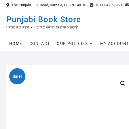
Skip
The Punjabi, K.C. Road, Barnala, PB, IN 148101
+91 8847596721
to
content
Punjabi Book Store
ਪੰਜਾਬੀ ਬੁੱਕ ਸਟੋਰ – ਘਰ ਬੈਠੇ ਪੰਜਾਬੀ ਕਿਤਾਬਾਂ ਮੰਗਵਾਓ
HOME
CONTACT
OUR POLICIES
MY ACCOUN
Sale!