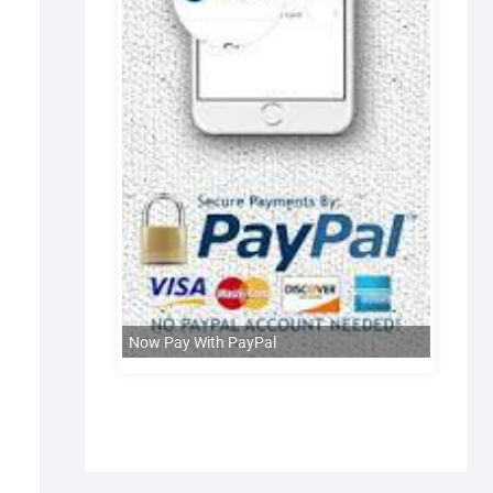
Now Pay With PayPal