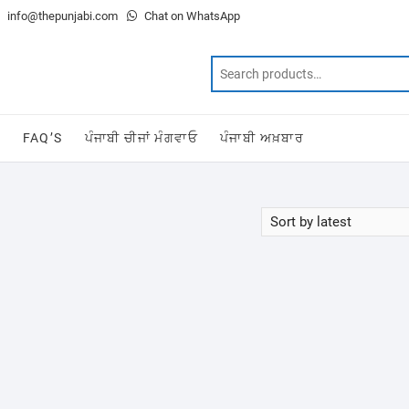
info@thepunjabi.com
Chat on WhatsApp
T
FAQ’S
ਪੰਜਾਬੀ ਚੀਜਾਂ ਮੰਗਵਾਓ
ਪੰਜਾਬੀ ਅਖ਼ਬਾਰ