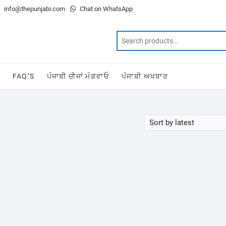
info@thepunjabi.com
Chat on WhatsApp
T
FAQ’S
ਪੰਜਾਬੀ ਚੀਜਾਂ ਮੰਗਵਾਓ
ਪੰਜਾਬੀ ਅਖ਼ਬਾਰ