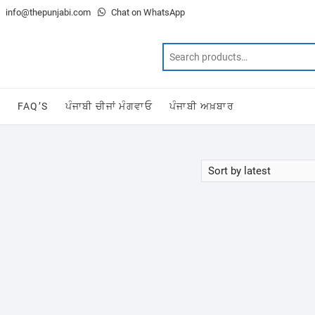
info@thepunjabi.com
Chat on WhatsApp
T
FAQ’S
ਪੰਜਾਬੀ ਚੀਜਾਂ ਮੰਗਵਾਓ
ਪੰਜਾਬੀ ਅਖ਼ਬਾਰ